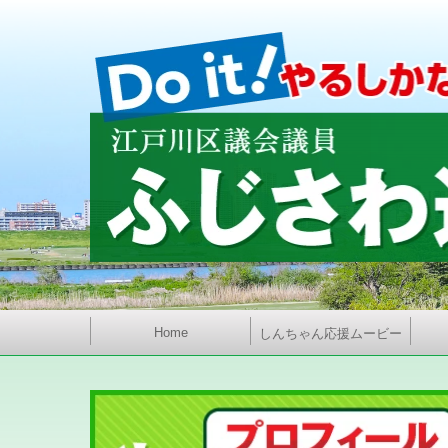
Home
しんちゃん応援ムービー