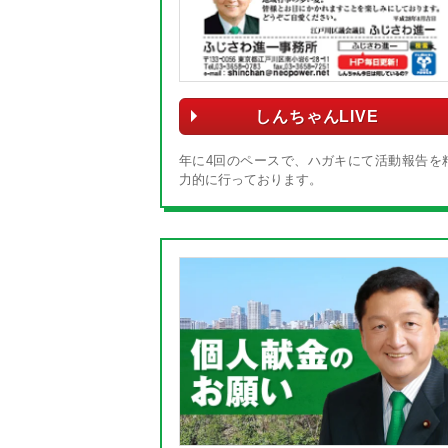
しんちゃんLIVE
年に4回のペースで、ハガキにて活動報告を
力的に行っております。