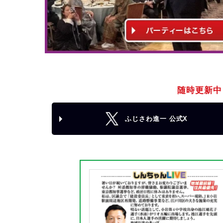
随時更新中
ふじさわ進一 公式X