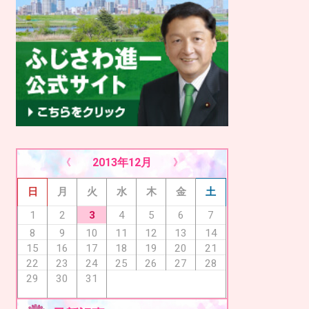
2013年12月
« 11月
1月 »
日
月
火
水
木
金
土
3
1
2
4
5
6
7
8
9
10
11
12
13
14
15
16
17
18
19
20
21
22
23
24
25
26
27
28
29
30
31