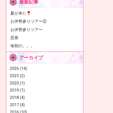
最新記事
夏が来た
お伊勢参りツアー②
お伊勢参りツアー
思慕
毎朝の。。。
アーカイブ
2026 (14)
2025 (2)
2020 (1)
2019 (1)
2018 (4)
2017 (4)
2016 (10)