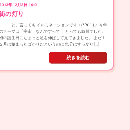
2013年12月3日 14:01
街の灯り
・・・と、言っても イルミネーションですヽ(*´∀｀)ノ 今年
のテーマは「宇宙」なんですって！ とっても綺麗でした。
娘の誕生日にちょっと足を伸ばして見てきました。 まだ１
２月は始まったばかりだというのに 気分はすっかり […]
続きを読む