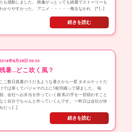
りも感動しました。 映像がっとっても綺麗でストーリーも
わかりやすかった。 アニメ・・・・・侮るなかれ (* […]
続きを読む
2014年8月28日 09:20
残暑…どこ吹く風？
ここ数日真夏のうだるような暑さから一変 タオルケットだ
けでは寒くてパジャマの上に1枚羽織って寝ました。 毎
朝、会社へお弁当を作っていく娘 私の手を一切煩わすこと
なく自分でちゃんと作っていくんです。 一昨日は会社が休
みだっ […]
続きを読む