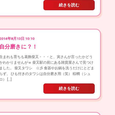
続きを読む
2014年8月13日 10:10
自分磨きに？！
生まれも育ちも葛飾柴又・・・と、寅さんが言ったかどう
かわかりませんがｗ 柴又駅の前にある雑貨屋さんで見つけ
ました。 柴又タワシ ☆彡 食器やお鍋を洗うだけにとどま
らず、 ひも付きのタワシは自分磨き用（笑） 棕櫚（シュ
ロ） […]
続きを読む