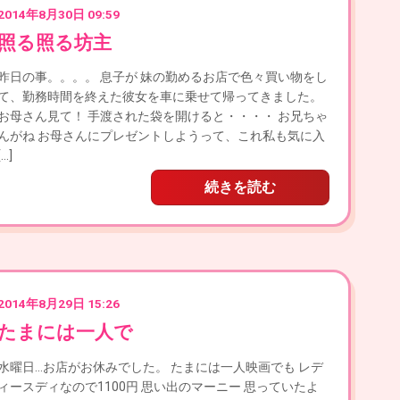
2014年8月30日 09:59
照る照る坊主
昨日の事。。。。 息子が 妹の勤めるお店で色々買い物をし
て、勤務時間を終えた彼女を車に乗せて帰ってきました。
お母さん見て！ 手渡された袋を開けると・・・・ お兄ちゃ
んがね お母さんにプレゼントしようって、これ私も気に入
[…]
続きを読む
2014年8月29日 15:26
たまには一人で
水曜日…お店がお休みでした。 たまには一人映画でも レデ
ィースディなので1100円 思い出のマーニー 思っていたよ