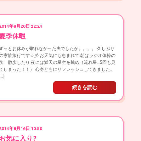
2014年8月20日 22:24
夏季休暇
ずっとお休みが取れなかった夫でしたが。。。。 久しぶり
の家族旅行です☆彡 お天気にも恵まれて 朝はラジオ体操の
後 散歩したり 夜には満天の星空を眺め（流れ星…5回も見
てしまった！！） 心身ともにリフレッシュしてきました。
[…]
続きを読む
2014年8月16日 10:50
お気に入り?